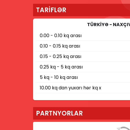
TARİFLƏR
TÜRKİYƏ - NAXÇ
0.00 - 0.10 kq arası
0.10 - 0.15 kq arası
0.15 - 0.25 kq arası
0.25 kq - 5 kq arası
5 kq - 10 kq arası
10.00 kq dan yuxarı hər kq x
PARTNYORLAR