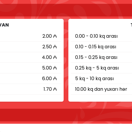
IVAN
2.00 ₼
0.00 - 0.10 kq arası
2.50 ₼
0.10 - 0.15 kq arası
4.00 ₼
0.15 - 0.25 kq arası
5.00 ₼
0.25 kq - 5 kq arası
6.00 ₼
5 kq - 10 kq arası
1.70 ₼
10.00 kq dan yuxarı hər 