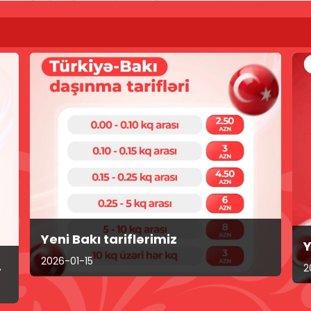
Yeni Bakı tariflərimiz
Y
2026-01-15
.
2