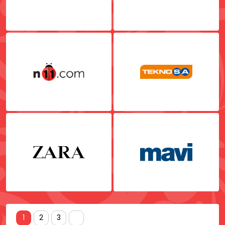
1
2
3