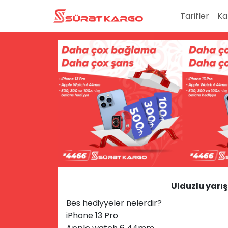
Tariflər
Ka
Ulduzlu yarı
Bəs hədiyyələr nələrdir?
iPhone 13 Pro